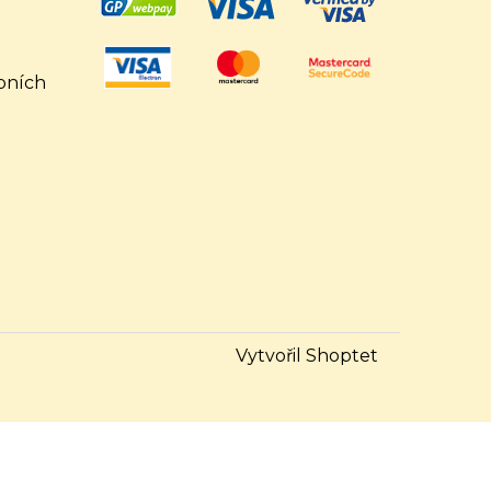
bních
Vytvořil Shoptet