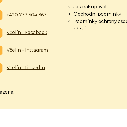
Jak nakupovat
Obchodní podmínky
+420 733 504 367
Podmínky ochrany oso
údajů
Včelín - Facebook
Včelín - Instagram
Včelín - LinkedIn
razena.