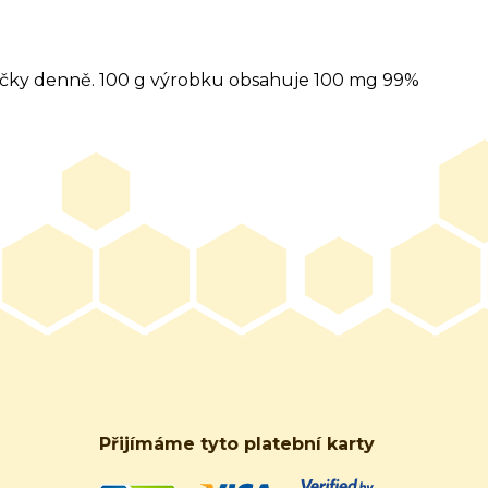
žičky denně. 100 g výrobku obsahuje 100 mg 99%
Přijímáme tyto platební karty