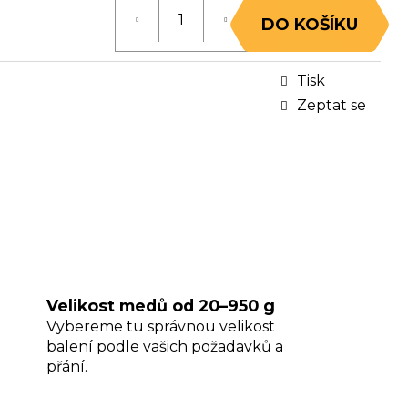
DO KOŠÍKU
Tisk
Zeptat se
Velikost medů od 20–950 g
Vybereme tu správnou velikost
balení podle vašich požadavků a
přání.