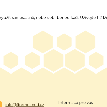
užít samostatně, nebo s oblíbenou kaší. Užívejte 1-2 l
Informace pro vás
info@firemnimed.cz